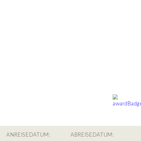
ANREISEDATUM:
ABREISEDATUM: