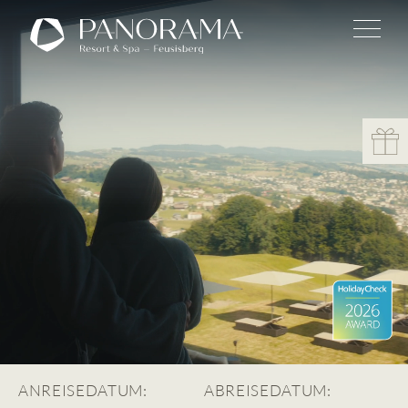
ANREISEDATUM:
ABREISEDATUM: