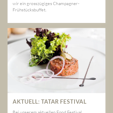
wir ein grosszügiges Champagner-
Frühstücksbuffet.
AKTUELL: TATAR FESTIVAL
Bei unserem aktuellen Food Festival