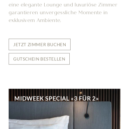
eine elegante Lounge und luxuriöse Zimmer
garantieren unvergessliche Momente in
exklusivem Ambiente.
JETZT ZIMMER BUCHEN
GUTSCHEIN BESTELLEN
MIDWEEK SPECIAL «3 FÜR 2»