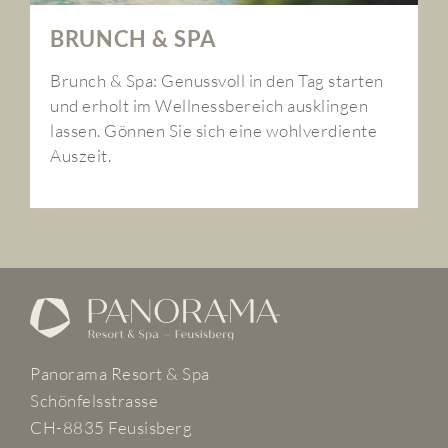
BRUNCH & SPA
Brunch & Spa: Genussvoll in den Tag starten
und erholt im Wellnessbereich ausklingen
lassen. Gönnen Sie sich eine wohlverdiente
Auszeit.
Panorama Resort & Spa
Schönfelsstrasse
CH-8835 Feusisberg