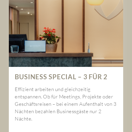
BUSINESS SPECIAL – 3 FÜR 2
Effizient arbeiten und gleichzeitig
entspannen. Ob für Meetings, Projekte oder
Geschäftsreisen – bei einem Aufenthalt von 3
Nächten bezahlen Businessgäste nur 2
Nächte.