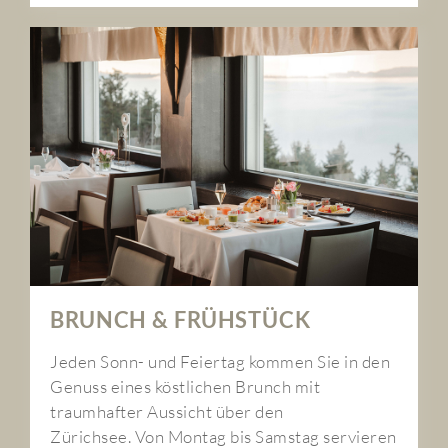
BRUNCH & FRÜHSTÜCK
Jeden Sonn- und Feiertag kommen Sie in den
Genuss eines köstlichen Brunch mit
traumhafter Aussicht über den
Zürichsee. Von Montag bis Samstag servieren