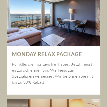
MONDAY RELAX PACKAGE
Für Alle, die montags frei haben: Jetzt heisst
es zurücklehnen und Wellness zum
Spezialpreis geniessen. Wir belohnen Sie mit
bis zu 30% Rabatt!