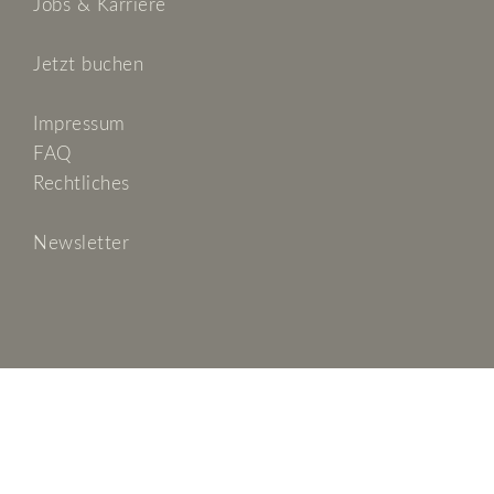
Jobs & Karriere
Jetzt buchen
Impressum
FAQ
Rechtliches
Newsletter