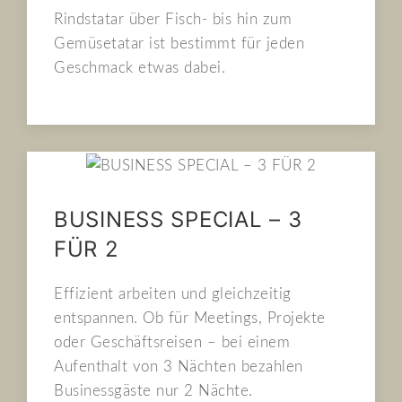
Rindstatar über Fisch- bis hin zum
Gemüsetatar ist bestimmt für jeden
Geschmack etwas dabei.
BUSINESS SPECIAL – 3
FÜR 2
Effizient arbeiten und gleichzeitig
entspannen. Ob für Meetings, Projekte
oder Geschäftsreisen – bei einem
Aufenthalt von 3 Nächten bezahlen
Businessgäste nur 2 Nächte.