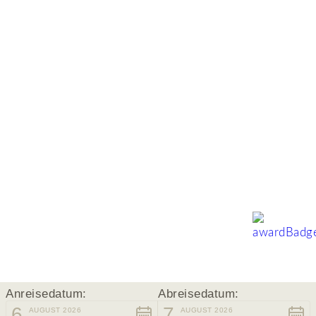
Anreisedatum:
Abreisedatum:
6
7
AUGUST 2026
AUGUST 2026