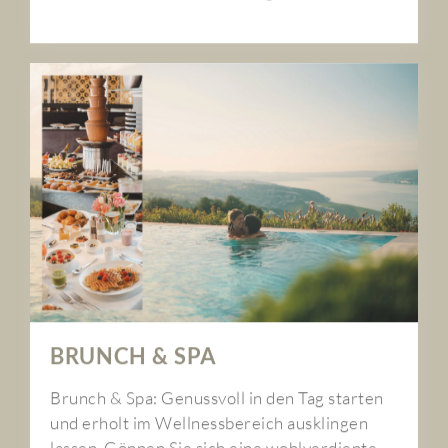
BRUNCH & SPA
Brunch & Spa: Genussvoll in den Tag starten
und erholt im Wellnessbereich ausklingen
lassen. Gönnen Sie sich eine wohlverdiente