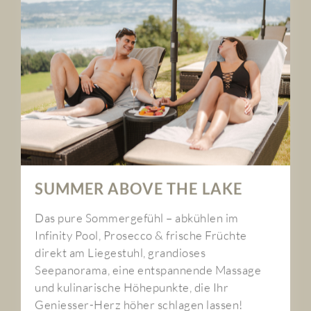
SUMMER ABOVE THE LAKE
Das pure Sommergefühl – abkühlen im
Infinity Pool, Prosecco & frische Früchte
direkt am Liegestuhl, grandioses
Seepanorama, eine entspannende Massage
und kulinarische Höhepunkte, die Ihr
Geniesser-Herz höher schlagen lassen!