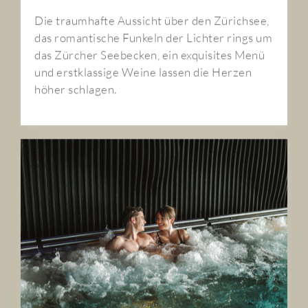
Die traumhafte Aussicht über den Zürichsee,
das romantische Funkeln der Lichter rings um
das Zürcher Seebecken, ein exquisites Menü
und erstklassige Weine lassen die Herzen
höher schlagen.