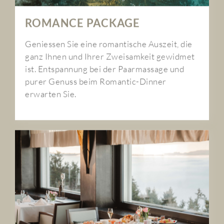
ROMANCE PACKAGE
Geniessen Sie eine romantische Auszeit, die
ganz Ihnen und Ihrer Zweisamkeit gewidmet
ist. Entspannung bei der Paarmassage und
purer Genuss beim Romantic-Dinner
erwarten Sie.