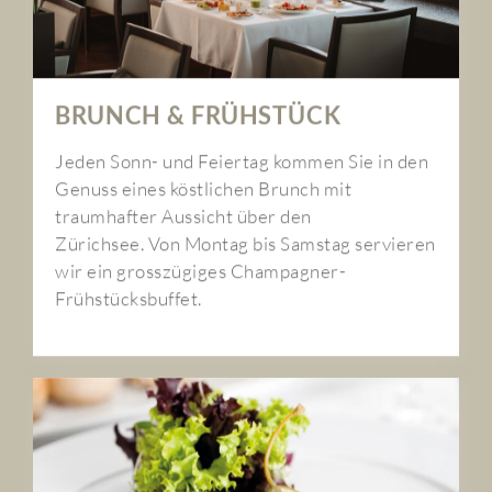
BRUNCH & FRÜHSTÜCK
Jeden Sonn- und Feiertag kommen Sie in den
Genuss eines köstlichen Brunch mit
traumhafter Aussicht über den
Zürichsee. Von Montag bis Samstag servieren
wir ein grosszügiges Champagner-
Frühstücksbuffet.