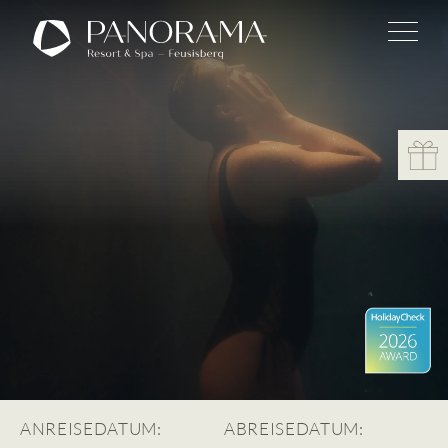
ANREISEDATUM:
ABREISEDATUM: