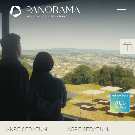
ANREISEDATUM:
ABREISEDATUM: