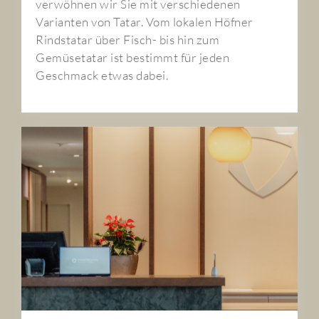
verwöhnen wir Sie mit verschiedenen
Varianten von Tatar. Vom lokalen Höfner
Rindstatar über Fisch- bis hin zum
Gemüsetatar ist bestimmt für jeden
Geschmack etwas dabei.