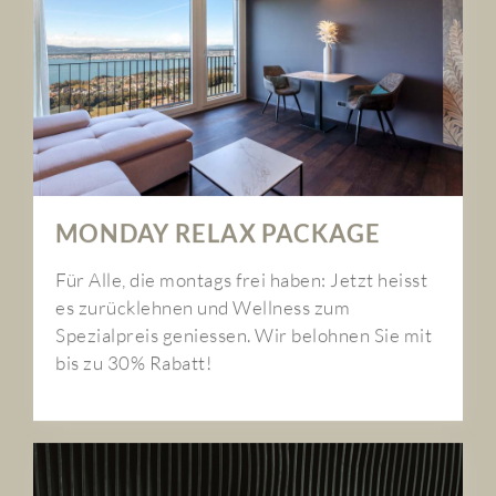
MONDAY RELAX PACKAGE
Für Alle, die montags frei haben: Jetzt heisst
es zurücklehnen und Wellness zum
Spezialpreis geniessen. Wir belohnen Sie mit
bis zu 30% Rabatt!