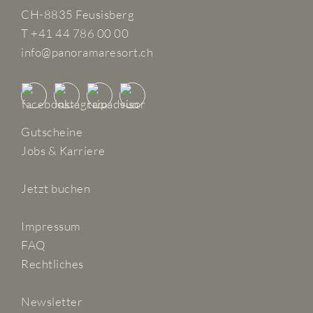
CH-8835 Feusisberg
T +41 44 786 00 00
info@panoramaresort.ch
Gutscheine
Jobs & Karriere
Jetzt buchen
Impressum
FAQ
Rechtliches
Newsletter