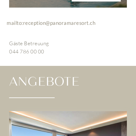
mailto:reception@panoramaresort.ch
Gäste Betreuung
044 786 00 00
ANGEBOTE