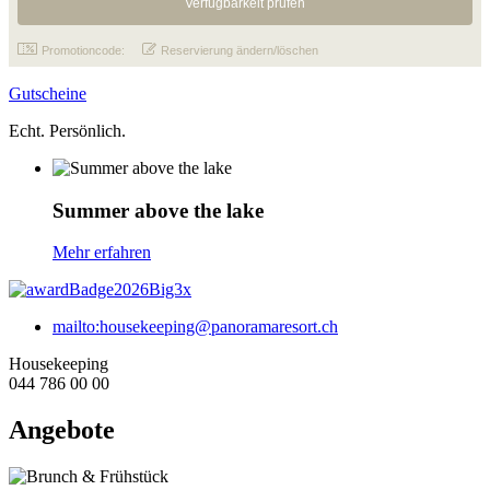
Promotioncode:
Reservierung ändern/löschen
Gutscheine
Echt. Persönlich.
Summer above the lake
Mehr erfahren
mailto:housekeeping@panoramaresort.ch
Housekeeping
044 786 00 00
Angebote