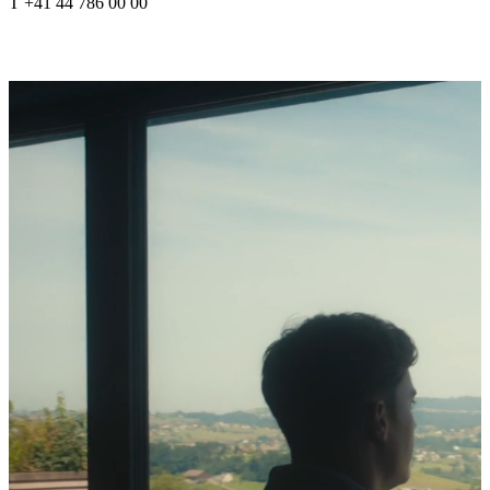
T +41 44 786 00 00