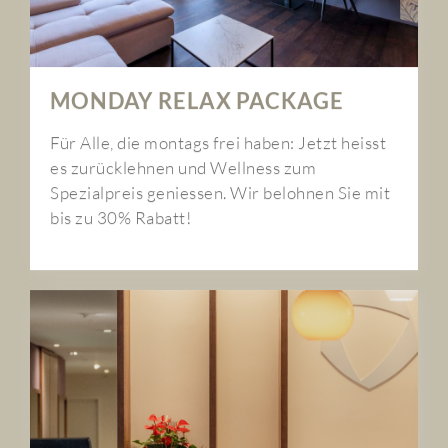
MONDAY RELAX PACKAGE
Für Alle, die montags frei haben: Jetzt heisst
es zurücklehnen und Wellness zum
Spezialpreis geniessen. Wir belohnen Sie mit
bis zu 30% Rabatt!