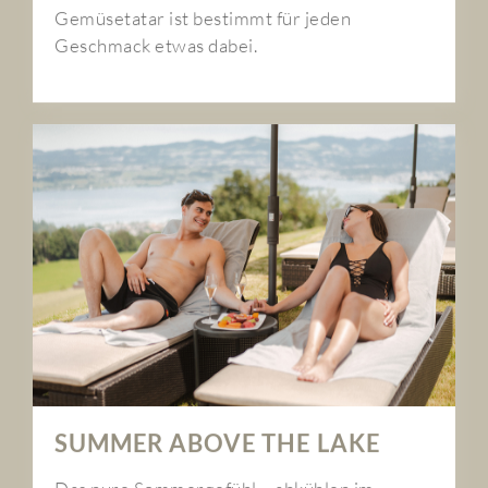
Gemüsetatar ist bestimmt für jeden
Geschmack etwas dabei.
SUMMER ABOVE THE LAKE
Das pure Sommergefühl – abkühlen im