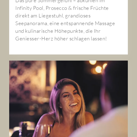
Infinity Pool, Prosecco & frische Früchte
direkt am Liegestuhl, grandioses
Seepanorama, eine entspannende Massage
und kulinarische Höhepunkte, die Ihr
Geniesser-Herz höher schlagen lassen!