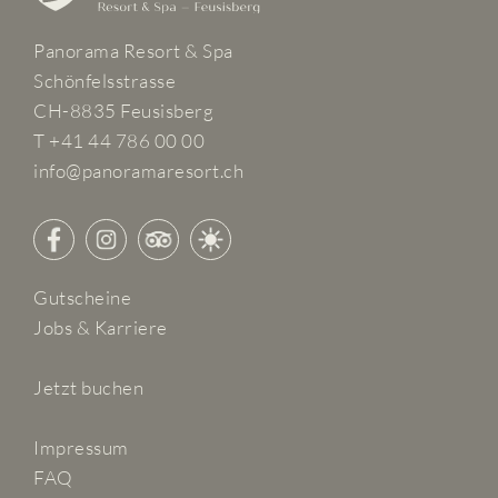
Panorama Resort & Spa
Schönfelsstrasse
CH-8835 Feusisberg
T +41 44 786 00 00
info@panoramaresort.ch
Gutscheine
Jobs & Karriere
Jetzt buchen
Impressum
FAQ