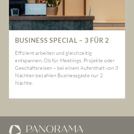
BUSINESS SPECIAL – 3 FÜR 2
Effizient arbeiten und gleichzeitig
entspannen. Ob für Meetings, Projekte oder
Geschäftsreisen – bei einem Aufenthalt von 3
Nächten bezahlen Businessgäste nur 2
Nächte.