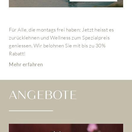
Für Alle, die montags frei haben: Jetzt heisst es
zurücklehnen und Wellness zum Spezialpreis
geniessen. Wir belohnen Sie mit bis zu 30%
Rabatt!
Mehr erfahren
ANGEBOTE