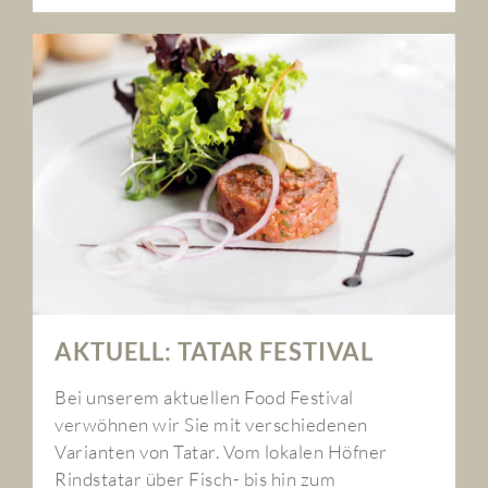
AKTUELL: TATAR FESTIVAL
Bei unserem aktuellen Food Festival
verwöhnen wir Sie mit verschiedenen
Varianten von Tatar. Vom lokalen Höfner
Rindstatar über Fisch- bis hin zum