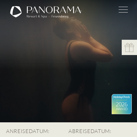
ANREISEDATUM:
ABREISEDATUM: