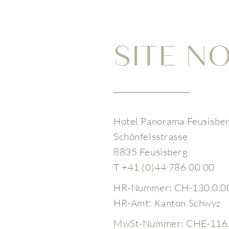
SITE N
Hotel Panorama Feusisbe
Schönfelsstrasse
8835 Feusisberg
T +41 (0)44 786 00 00
HR-Nummer: CH-130.0.0
HR-Amt: Kanton Schwyz
MwSt-Nummer: CHE-116