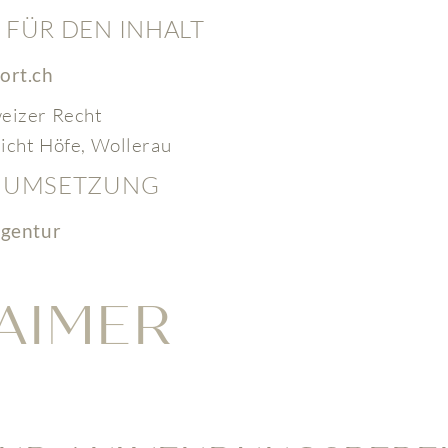
FÜR DEN INHALT
ort.ch
eizer Recht
icht Höfe, Wollerau
 UMSETZUNG
agentur
LAIMER