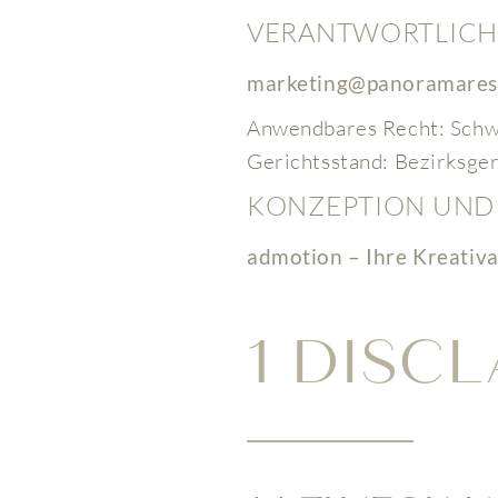
VERANTWORTLICH 
marketing@panoramares
Anwendbares Recht: Schw
Gerichtsstand: Bezirksger
KONZEPTION UND
admotion – Ihre Kreativ
1 DISC