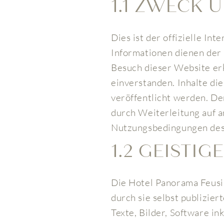
1.1 ZWECK
Dies ist der offizielle Int
Informationen dienen der
Besuch dieser Website er
einverstanden. Inhalte di
veröffentlicht werden. De
durch Weiterleitung auf a
Nutzungsbedingungen des
1.2 GEISTI
Die Hotel Panorama Feusis
durch sie selbst publizie
Texte, Bilder, Software in